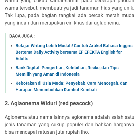
warna yang cukup samar-samar pada beberapa paduan
warna tersebut, membuatnya jadi tanaman hias yang unik.
Tak lupa, pada bagian tangkai ada bercak merah muda
yang indah dan merupakan ciri khas dar aglaonema.
BACA JUGA :
Belajar Writing Lebih Mudah! Contoh Artikel Bahasa Inggris
Bertema Daily Activity bersama EF EFEKTA English for
Adults
Bank Digital: Pengertian, Kelebihan, Risiko, dan Tips
Memilih yang Aman di Indonesia
Kebotakan di Usia Muda: Penyebab, Cara Mencegah, dan
Harapan Menumbuhkan Rambut Kembali
2. Aglaonema Widuri (red peacock)
Aglonema atau nama lainnya aglonema adalah salah satu
jenis tanaman yang cukup populer dan bahkan harganya
bisa mencapai ratusan juta rupiah lho.