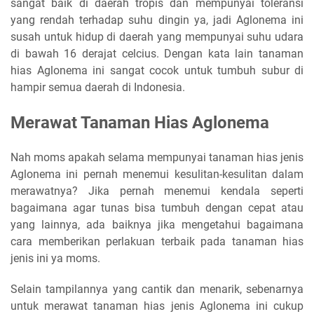
sangat baik di daerah tropis dan mempunyai toleransi
yang rendah terhadap suhu dingin ya, jadi Aglonema ini
susah untuk hidup di daerah yang mempunyai suhu udara
di bawah 16 derajat celcius. Dengan kata lain tanaman
hias Aglonema ini sangat cocok untuk tumbuh subur di
hampir semua daerah di Indonesia.
Merawat Tanaman Hias Aglonema
Nah moms apakah selama mempunyai tanaman hias jenis
Aglonema ini pernah menemui kesulitan-kesulitan dalam
merawatnya? Jika pernah menemui kendala seperti
bagaimana agar tunas bisa tumbuh dengan cepat atau
yang lainnya, ada baiknya jika mengetahui bagaimana
cara memberikan perlakuan terbaik pada tanaman hias
jenis ini ya moms.
Selain tampilannya yang cantik dan menarik, sebenarnya
untuk merawat tanaman hias jenis Aglonema ini cukup