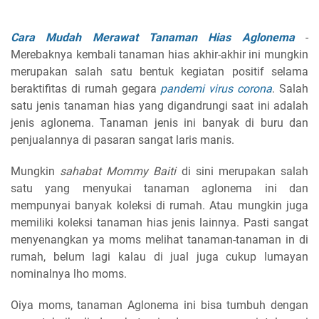
Cara Mudah Merawat Tanaman Hias Aglonema
-
Merebaknya kembali tanaman hias akhir-akhir ini mungkin
merupakan salah satu bentuk kegiatan positif selama
beraktifitas di rumah gegara
pandemi virus corona
. Salah
satu jenis tanaman hias yang digandrungi saat ini adalah
jenis aglonema. Tanaman jenis ini banyak di buru dan
penjualannya di pasaran sangat laris manis.
Mungkin
sahabat Mommy Baiti
di sini merupakan salah
satu yang menyukai tanaman aglonema ini dan
mempunyai banyak koleksi di rumah. Atau mungkin juga
memiliki koleksi tanaman hias jenis lainnya. Pasti sangat
menyenangkan ya moms melihat tanaman-tanaman in di
rumah, belum lagi kalau di jual juga cukup lumayan
nominalnya lho moms.
Oiya moms, tanaman Aglonema ini bisa tumbuh dengan