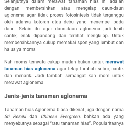
Selanjutnya dalam merawat tanaman hias ini adalah
dengan membersihkan atau mengelap daun-daun
aglonema agar tidak proses fotosintesis tidak terganggu
oleh adanya kotoran atau debu yang menempel pada
daun. Selain itu agar daun-daun aglonema jadi lebih
cantik, enak dipandang dan terlihat mengkilap. Untuk
membersihkannya cukup memakai spon yang lembut dan
halus ya moms.
Nah moms ternyata cukup mudah bukan untuk
merawat
tanaman hias aglonema
agar tetap tumbuh subur, cantik
dan menarik. Jadi tambah semangat kan mom untuk
merawat aglonema.
Jenis-jenis tanaman aglonema
Tanaman hias Aglonema biasa dikenal juga dengan nama
Sri Rezeki
dan
Chinese Evergreen
, bahkan ada yang
menyebutnya sebagai “ratu tanaman hias”. Popularitasnya