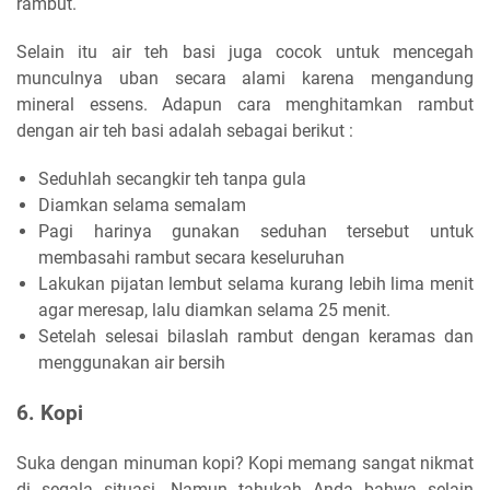
rambut.
Selain itu air teh basi juga cocok untuk mencegah
munculnya uban secara alami karena mengandung
mineral essens. Adapun cara menghitamkan rambut
dengan air teh basi adalah sebagai berikut :
Seduhlah secangkir teh tanpa gula
Diamkan selama semalam
Pagi harinya gunakan seduhan tersebut untuk
membasahi rambut secara keseluruhan
Lakukan pijatan lembut selama kurang lebih lima menit
agar meresap, lalu diamkan selama 25 menit.
Setelah selesai bilaslah rambut dengan keramas dan
menggunakan air bersih
6. Kopi
Suka dengan minuman kopi? Kopi memang sangat nikmat
di segala situasi. Namun tahukah Anda bahwa selain