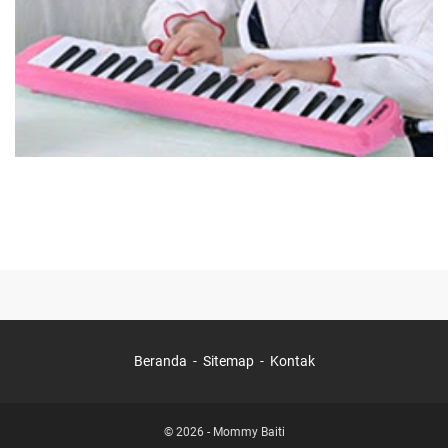
Beranda
Sitemap
Kontak
© 2026 -
Mommy Baiti