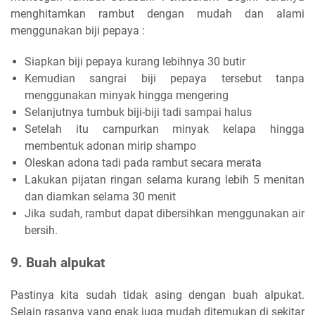
menghitamkan rambut dengan mudah dan alami
menggunakan biji pepaya :
Siapkan biji pepaya kurang lebihnya 30 butir
Kemudian sangrai biji pepaya tersebut tanpa
menggunakan minyak hingga mengering
Selanjutnya tumbuk biji-biji tadi sampai halus
Setelah itu campurkan minyak kelapa hingga
membentuk adonan mirip shampo
Oleskan adona tadi pada rambut secara merata
Lakukan pijatan ringan selama kurang lebih 5 menitan
dan diamkan selama 30 menit
Jika sudah, rambut dapat dibersihkan menggunakan air
bersih.
9. Buah alpukat
Pastinya kita sudah tidak asing dengan buah alpukat.
Selain rasanya yang enak juga mudah ditemukan di sekitar