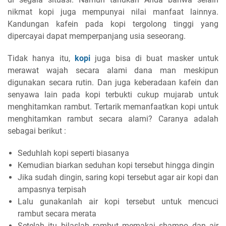
nikmat kopi juga mempunyai nilai manfaat lainnya.
Kandungan kafein pada kopi tergolong tinggi yang
dipercayai dapat memperpanjang usia seseorang.
Tidak hanya itu,
kopi
juga bisa di buat masker untuk
merawat wajah secara alami dana man meskipun
digunakan secara rutin. Dan juga keberadaan kafein dan
senyawa lain pada kopi terbukti cukup mujarab untuk
menghitamkan rambut. Tertarik memanfaatkan kopi untuk
menghitamkan rambut secara alami? Caranya adalah
sebagai berikut :
Seduhlah kopi seperti biasanya
Kemudian biarkan seduhan kopi tersebut hingga dingin
Jika sudah dingin, saring kopi tersebut agar air kopi dan
ampasnya terpisah
Lalu gunakanlah air kopi tersebut untuk mencuci
rambut secara merata
Setelah itu bilaslah rambut memakai shampo dan air