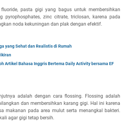
fluoride, pasta gigi yang bagus untuk membersihkan
pyrophosphates, zinc citrate, triclosan, karena pada
kan noda kekuningan dan plak dengan efektif.
a yang Sehat dan Realistis di Rumah
ikiran
oh Artikel Bahasa Inggris Bertema Daily Activity bersama EF
jutnya adalah dengan cara flossing. Flossing adalah
hilangkan dan membersihkan karang gigi. Hal ini karena
isa makanan pada area mulut serta menangkal bakteri.
ali agar gigi tetap bersih.