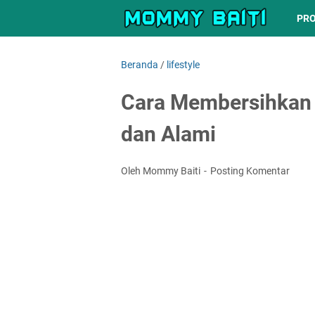
PRO
Beranda
/
lifestyle
Cara Membersihkan 
dan Alami
Oleh Mommy Baiti
Posting Komentar