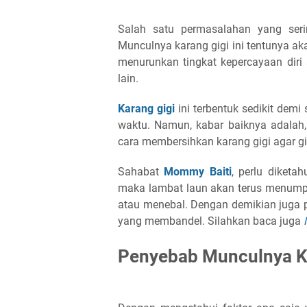
Salah satu permasalahan yang ser
Munculnya karang gigi ini tentunya ak
menurunkan tingkat kepercayaan diri
lain.
Karang gigi
ini terbentuk sedikit demi
waktu. Namun, kabar baiknya adalah
cara membersihkan karang gigi agar gig
Sahabat
Mommy Baiti
, perlu diketah
maka lambat laun akan terus menumpu
atau menebal. Dengan demikian juga p
yang membandel. Silahkan baca juga
Penyebab Munculnya K