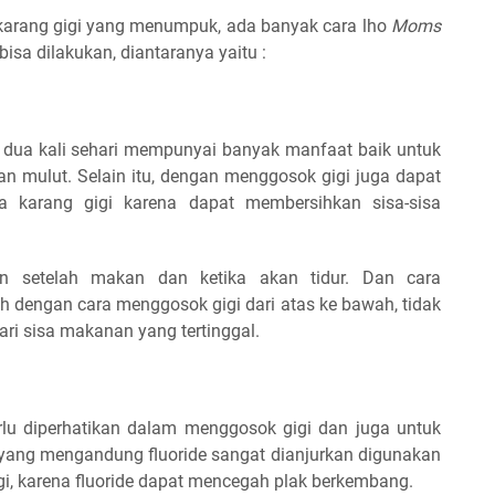
a karang gigi yang menumpuk, ada banyak cara lho
Moms
isa dilakukan, diantaranya yaitu :
 dua kali sehari mempunyai banyak manfaat baik untuk
n mulut. Selain itu, dengan menggosok gigi juga dapat
 karang gigi karena dapat membersihkan sisa-sisa
an setelah makan dan ketika akan tidur. Dan cara
h dengan cara menggosok gigi dari atas ke bawah, tidak
dari sisa makanan yang tertinggal.
rlu diperhatikan dalam menggosok gigi dan juga untuk
 yang mengandung fluoride sangat dianjurkan digunakan
i, karena fluoride dapat mencegah plak berkembang.