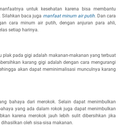
anfaatnya untuk kesehatan karena bisa membantu
 Silahkan baca juga
manfaat minum air putih
. Dan cara
an cara minum air putih, dengan anjuran para ahli,
las setiap harinya.
 plak pada gigi adalah makanan-makanan yang terbuat
bersihkan karang gigi adalah dengan cara mengurangi
sehingga akan dapat meminimalisasi munculnya karang
ng bahaya dari merokok. Selain dapat menimbulkan
rbahaya yang ada dalam rokok juga dapat menimbulkan
bkan karena merokok jauh lebih sulit dibersihkan jika
dihasilkan oleh sisa-sisa makanan.