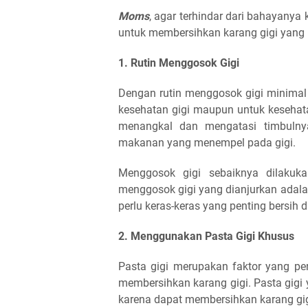
Moms
, agar terhindar dari bahayany
untuk membersihkan karang gigi yang b
1. Rutin Menggosok Gigi
Dengan rutin menggosok gigi minimal
kesehatan gigi maupun untuk kesehata
menangkal dan mengatasi timbulnya
makanan yang menempel pada gigi.
Menggosok gigi sebaiknya dilakuk
menggosok gigi yang dianjurkan adala
perlu keras-keras yang penting bersih 
2. Menggunakan Pasta Gigi Khusus
Pasta gigi merupakan faktor yang pe
membersihkan karang gigi. Pasta gigi
karena dapat membersihkan karang gig