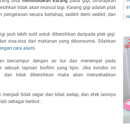
 yang bisa
menimbulkan karang
pada gigi, diharapkan
y
ersihkan tidak akan muncul lagi. Karang gigi adalah plak
pengerasan secara bertahap, sedikit demi sedikit, dan
H
 jauh lebih sulit untuk dibersihkan daripada plak gigi.
dari sisa-sisa dari makanan yang dikonsumsi. Silahkan
engan cara alami
.
ian bercampur dengan air liur dan menempel pada
sebuah lapisan biofilm yang tipis. Jika kondisi ini
a dan tidak dibersihkan maka akan menyebabkan
 menjadi tidak segar dan tidak sedap, dan efek lainnya
lah sebagai berikut :