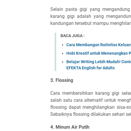
Selain pasta gigi yang mengandung 
karang gigi adalah yang mengandung 
kandungan tersebut mampu menghilang
BACA JUGA :
Cara Membangun Rutinitas Keluarg
Hobi Kreatif untuk Menenangkan P
Belajar Writing Lebih Mudah! Cont
EFEKTA English for Adults
3. Flossing
Cara membersihkan karang gigi selan
salah satu cara alternatif untuk meng
flossing dapat menghilangkan sisa-s
Sebaiknya flossing dilakukan sehari sek
4. Minum Air Putih