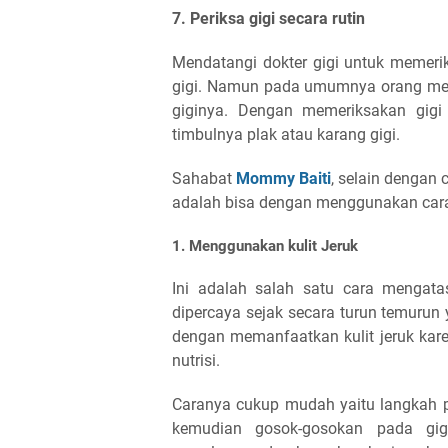
7. Periksa gigi secara rutin
Mendatangi dokter gigi untuk memerik
gigi. Namun pada umumnya orang meng
giginya. Dengan memeriksakan gigi
timbulnya plak atau karang gigi.
Sahabat
Mommy Baiti
, selain dengan
adalah bisa dengan menggunakan cara y
1. Menggunakan kulit Jeruk
Ini adalah salah satu cara mengata
dipercaya sejak secara turun temurun
dengan memanfaatkan kulit jeruk kar
nutrisi.
Caranya cukup mudah yaitu langkah pe
kemudian gosok-gosokan pada gig