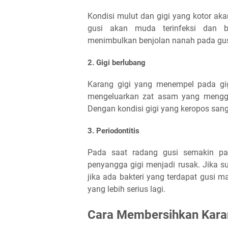
Kondisi mulut dan gigi yang kotor ak
gusi akan muda terinfeksi dan b
menimbulkan benjolan nanah pada gus
2. Gigi berlubang
Karang gigi yang menempel pada gig
mengeluarkan zat asam yang mengger
Dengan kondisi gigi yang keropos san
3. Periodontitis
Pada saat radang gusi semakin par
penyangga gigi menjadi rusak. Jika s
jika ada bakteri yang terdapat gusi 
yang lebih serius lagi.
Cara Membersihkan Karan