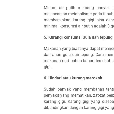
Minum air putih memang banyak m
melancarkan metabolisme pada tubuh.
membersihkan karang gigi bisa deng
minimal konsumsi air putih adalah 8 ge
5. Kurangi konsumsi Gula dan tepung
Makanan yang biasanya dapat memicu
dari ahan gula dan tepung. Cara mem
makanan dari bahan-bahan tersebut 
gigi.
6. Hindari atau kurang merokok
Sudah banyak yang membahas tenta
penyakit yang mematikan, zat-zat be
karang gigi. Karang gigi yang diseba
dibandingkan dengan karang gigi yang 