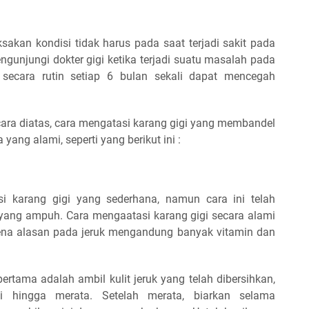
sakan kondisi tidak harus pada saat terjadi sakit pada
unjungi dokter gigi ketika terjadi suatu masalah pada
 secara rutin setiap 6 bulan sekali dapat mencegah
 cara diatas, cara mengatasi karang gigi yang membandel
ang alami, seperti yang berikut ini :
si karang gigi yang sederhana, namun cara ini telah
 yang ampuh. Cara mengaatasi karang gigi secara alami
ena alasan pada jeruk mengandung banyak vitamin dan
rtama adalah ambil kulit jeruk yang telah dibersihkan,
i hingga merata. Setelah merata, biarkan selama