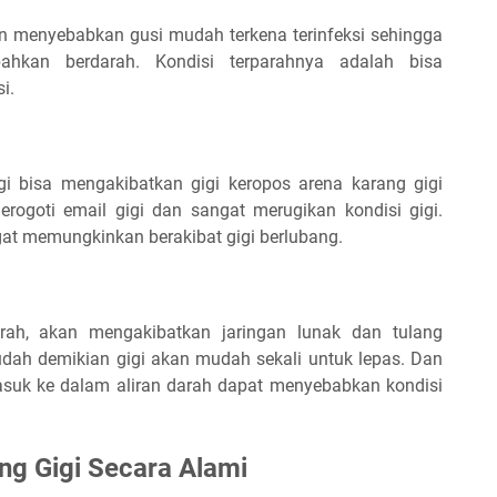
an menyebabkan gusi mudah terkena terinfeksi sehingga
ahkan berdarah. Kondisi terparahnya adalah bisa
i.
i bisa mengakibatkan gigi keropos arena karang gigi
ogoti email gigi dan sangat merugikan kondisi gigi.
gat memungkinkan berakibat gigi berlubang.
ah, akan mengakibatkan jaringan lunak dan tulang
udah demikian gigi akan mudah sekali untuk lepas. Dan
masuk ke dalam aliran darah dapat menyebabkan kondisi
g Gigi Secara Alami