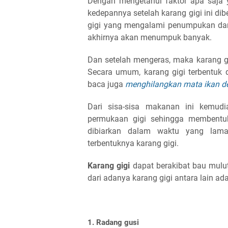
Dengan mengetahui faktor apa saja
kedepannya setelah karang gigi ini dib
gigi yang mengalami penumpukan dan 
akhirnya akan menumpuk banyak.
Dan setelah mengeras, maka karang gigi
Secara umum, karang gigi terbentuk 
baca juga
menghilangkan mata ikan d
Dari sisa-sisa makanan ini kemud
permukaan gigi sehingga membentuk 
dibiarkan dalam waktu yang lam
terbentuknya karang gigi.
Karang gigi
dapat berakibat bau mulut
dari adanya karang gigi antara lain ada
1. Radang gusi